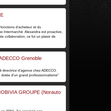
HE
 fonctions d'acheteur et du
e Intermarché. Alexandra est proactive,
e collaboration, ce fut un plaisir de
- ADECCO Grenoble
tait directrice d'agence chez ADECCO.
t dotée d'un grand professionnalisme"
- MOBIVIA GROUPE (Norauto