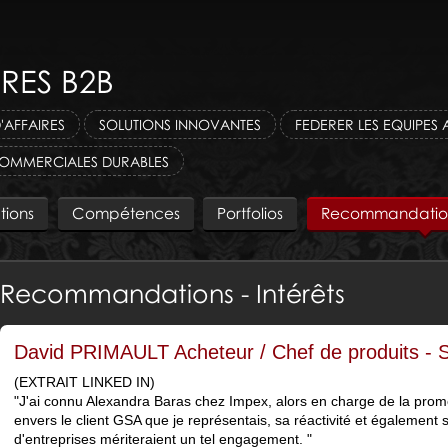
RES B2B
'AFFAIRES
SOLUTIONS INNOVANTES
FEDERER LES EQUIPES 
 COMMERCIALES DURABLES
tions
Compétences
Portfolios
Recommandations
Recommandations - Intérêts
David PRIMAULT Acheteur / Chef de produits 
(EXTRAIT LINKED IN)
"J'ai connu Alexandra Baras chez Impex, alors en charge de la prom
envers le client GSA que je représentais, sa réactivité et également
d'entreprises mériteraient un tel engagement. "