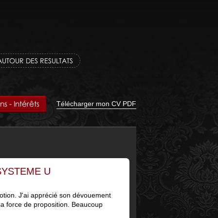
AUTOUR DES RESULTATS
 - Intérêts
Télécharger mon CV PDF
- SYSTEME U
otion. J'ai apprécié son dévouement
 sa force de proposition. Beaucoup