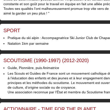
constante et son goût pour le travail en équipe en fait une alliée pré
Toutes ses qualités l'ont malheureusement promue trop vite vers de p
aimé la garder un peu plus ! "
SPORT
Pratique du ski alpin : Accompagnatrice Ski Junior Club de Chapar
Natation 1km par semaine
SCOUTISME (1990-1997) (2012-2020)
Guide, Pionnière, puis Animatrice
Les Scouts et Guides de France sont un mouvement catholique de
à l’éducation des enfants et des jeunes et à leur engagement dans 
principes et les méthodes du scoutisme. Le mouvement est ouvert à
de culture, d’origine sociale ou de croyance.
Une association reconnue par l'État et membre du Scoutisme fran
ACTIONNAIRE - TIME FOR THE PLANET