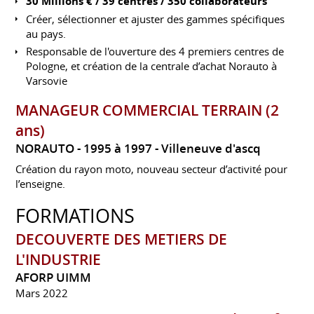
30 Millions € / 39 centres / 350 collaborateurs
Créer, sélectionner et ajuster des gammes spécifiques
au pays.
Responsable de l'ouverture des 4 premiers centres de
Pologne, et création de la centrale d’achat Norauto à
Varsovie
MANAGEUR COMMERCIAL TERRAIN (2
ans)
NORAUTO
1995 à 1997
Villeneuve d'ascq
Création du rayon moto, nouveau secteur d’activité pour
l’enseigne.
FORMATIONS
DECOUVERTE DES METIERS DE
L'INDUSTRIE
AFORP UIMM
Mars 2022