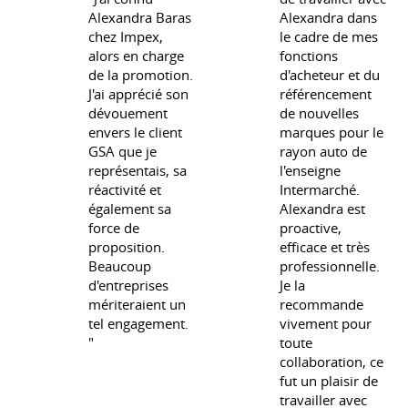
Alexandra Baras
Alexandra dans
chez Impex,
le cadre de mes
alors en charge
fonctions
de la promotion.
d'acheteur et du
J'ai apprécié son
référencement
dévouement
de nouvelles
envers le client
marques pour le
GSA que je
rayon auto de
représentais, sa
l'enseigne
réactivité et
Intermarché.
également sa
Alexandra est
force de
proactive,
proposition.
efficace et très
Beaucoup
professionnelle.
d'entreprises
Je la
mériteraient un
recommande
tel engagement.
vivement pour
"
toute
collaboration, ce
fut un plaisir de
travailler avec