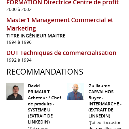
FORMATION Directrice Centre de profit
2000 à 2002
Master1 Management Commercial et
Marketing
TITRE INGÉNIEUR MAITRE
1994 à 1996
DUT Techniques de commercialisation
1992 à 1994
RECOMMANDATIONS
David
Guillaume
PRIMAULT
CARVALHOS
Acheteur / Chef
Buyer -
de produits -
INTERMARCHE -
SYSTEME U
(EXTRAIT DE
(EXTRAIT DE
LINKEDIN)
LINKEDIN)
"J'ai eu l'occasion
"J'ai connu
de travailler avec