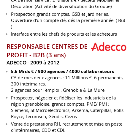
CA de mon service : 2 Millions € / Secteur Mobilier et
Décoration (Activité de diversification du Groupe)
Prospection grands comptes, GSB et Jardineries.
Ouverture d'un compte clé, dés la première année. ( But
)
Interface entre les chefs de produits et les acheteurs
RESPONSABLE CENTRES DE
PROFIT - B2B (3 ans)
ADECCO
2009 à 2012
5.6 Mrds € / 900 agences / 4000 collaborateurs
CA de mes deux agences : 11 Millions €, 6 permanents,
300 intérimaires.
2 agences pour l'emploi : Grenoble & La Mure
Prospecter, négocier et fidéliser les industriels de la
région grenobloise, grands comptes, PME/ PMI :
Siemens, St Microelectronics, Arkema, Caterpillar, Rolls
Royce, Tecumseh, Géodis, Cezus
Vente de prestations RH, recrutement et mise en poste
d'intérimaires, CDD et CDI.